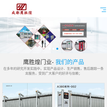
鹰胜煌门业-
我们的产品
在多年的研究开发实践中，实现产品设计、生产销售，售后跟踪一条
龙服务，受到广大客户的好评与信赖；