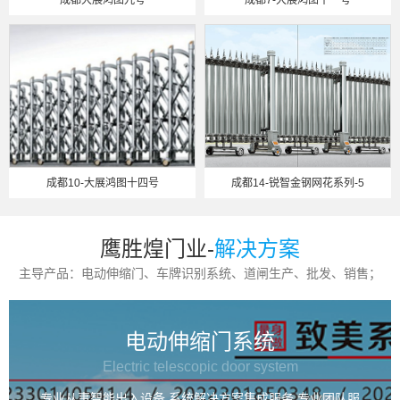
成都大展鸿图九号
成都7-大展鸿图十一号
成都10-大展鸿图十四号
成都14-锐智金钢网花系列-5
鹰胜煌门业-
解决方案
主导产品：电动伸缩门、车牌识别系统、道闸生产、批发、销售；
电动伸缩门系统
Electric telescopic door system
专业从事智能出入设备,系统解决方案集成服务,专业团队服