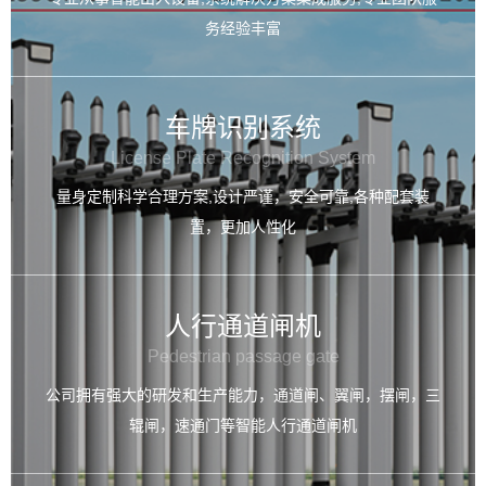
务经验丰富
车牌识别系统
License Plate Recognition System
量身定制科学合理方案,设计严谨，安全可靠,各种配套装
置，更加人性化
人行通道闸机
Pedestrian passage gate
公司拥有强大的研发和生产能力，通道闸、翼闸，摆闸，三
辊闸，速通门等智能人行通道闸机