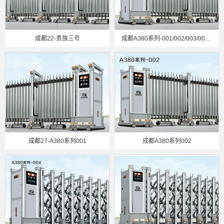
成都22-贵族三号
成都A380系列-001/002/003/004/005
成都27-A380系列001
成都A380系列002