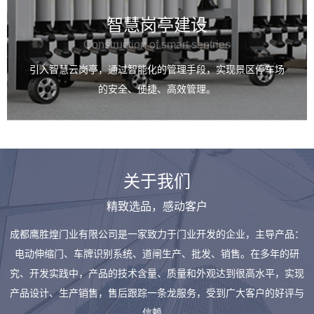
智慧岗亭建设
Construction of smart sentries
引入智慧云岗亭，通过智能化的管理手段，实现景区停车场
的安全、便捷、高效管理。
关于我们
精致选品，感动客户
成都鹰胜煌门业有限公司是一家致力于门业开发的企业，主导产品：
电动伸缩门、车牌识别系统、道闸生产、批发、销售。在多年的研
究、开发实践中，产品的技术含量、质量和外观达到很高水平，实现
产品设计、生产销售，售后跟踪一条龙服务，受到广大客户的好评与
信赖。