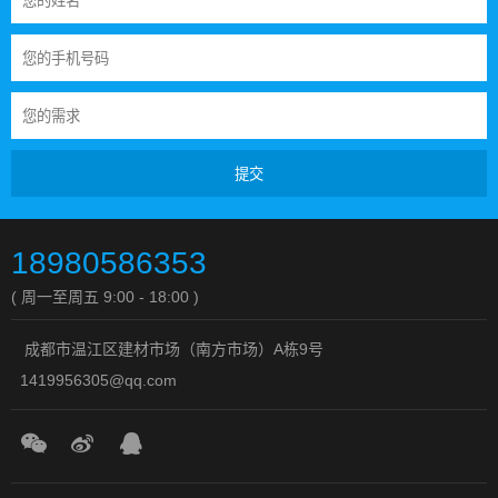
提交
18980586353
( 周一至周五 9:00 - 18:00 )
成都市温江区建材市场（南方市场）A栋9号
1419956305@qq.com