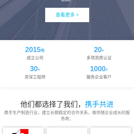
查看更多 +
2015
20
年
+
成立公司
多项资质认证
30
1000
+
+
资深工程师
服务企业客户
他们都选择了我们，
携手共进
携手生产制造行业，建立长期稳定的合作关系，做伴随企业成长的服
务商；