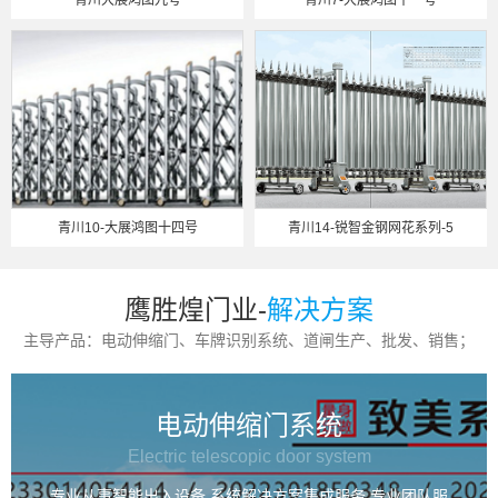
青川大展鸿图九号
青川7-大展鸿图十一号
青川10-大展鸿图十四号
青川14-锐智金钢网花系列-5
鹰胜煌门业-
解决方案
主导产品：电动伸缩门、车牌识别系统、道闸生产、批发、销售；
电动伸缩门系统
Electric telescopic door system
专业从事智能出入设备,系统解决方案集成服务,专业团队服