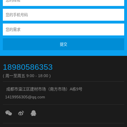
提交
18980586353
( 周一至周五 9:00 - 18:00 )
成都市温江区建材市场（南方市场）A栋9号
1419956305@qq.com