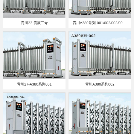
青川22-贵族三号
青川A380系列-001/002/003/004/005
青川27-A380系列001
青川A380系列002