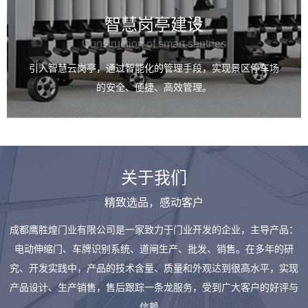
智慧岗亭建设
Construction of smart sentries
引入智慧云岗亭，通过智能化的管理手段，实现景区停车场
的安全、便捷、高效管理。
关于我们
精致选品，感动客户
成都鹰胜煌门业有限公司是一家致力于门业开发的企业，主导产品：
电动伸缩门、车牌识别系统、道闸生产、批发、销售。在多年的研
究、开发实践中，产品的技术含量、质量和外观达到很高水平，实现
产品设计、生产销售，售后跟踪一条龙服务，受到广大客户的好评与
信赖。