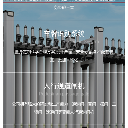
务经验丰富
车牌识别系统
License Plate Recognition System
量身定制科学合理方案,设计严谨，安全可靠,各种配套装
置，更加人性化
人行通道闸机
Pedestrian passage gate
公司拥有强大的研发和生产能力，通道闸、翼闸，摆闸，三
辊闸，速通门等智能人行通道闸机