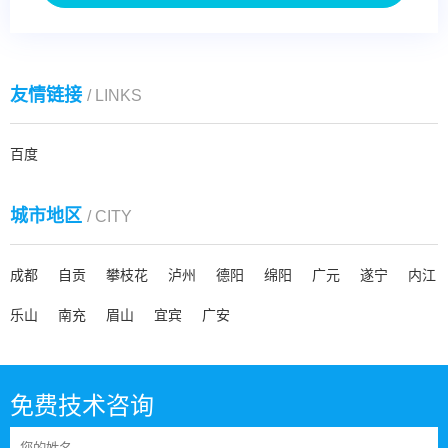
友情链接
/ LINKS
百度
城市地区
/ CITY
成都
自贡
攀枝花
泸州
德阳
绵阳
广元
遂宁
内江
乐山
南充
眉山
宜宾
广安
免费技术咨询