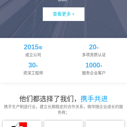
查看更多 +
2015
20
年
+
成立公司
多项资质认证
30
1000
+
+
资深工程师
服务企业客户
他们都选择了我们，
携手共进
携手生产制造行业，建立长期稳定的合作关系，做伴随企业成长的服
务商；