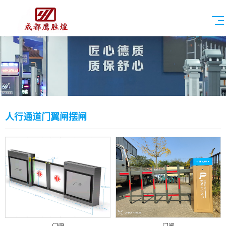
人行通道门翼闸摆闸