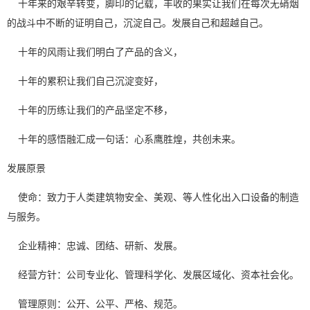
十年来的艰辛转变，脚印的记载，丰收的果实让我们在每次无硝烟
的战斗中不断的证明自己，沉淀自己。发展自己和超越自己。
十年的风雨让我们明白了产品的含义，
十年的累积让我们自己沉淀变好，
十年的历练让我们的产品坚定不移，
十年的感悟融汇成一句话：心系鹰胜煌，共创未来。
发展原景
使命：致力于人类建筑物安全、美观、等人性化出入口设备的制造
与服务。
企业精神：忠诚、团结、研新、发展。
经营方针：公司专业化、管理科学化、发展区域化、资本社会化。
管理原则：公开、公平、严格、规范。