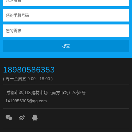
提交
18980586353
( 周一至周五 9:00 - 18:00 )
成都市温江区建材市场（南方市场）A栋9号
1419956305@qq.com