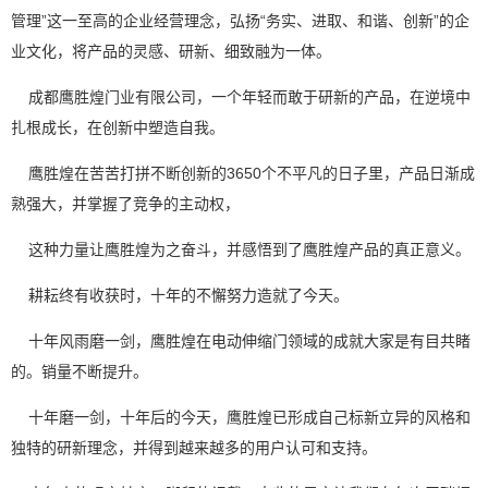
管理”这一至高的企业经营理念，弘扬“务实、进取、和谐、创新”的企
业文化，将产品的灵感、研新、细致融为一体。
成都鹰胜煌门业有限公司，一个年轻而敢于研新的产品，在逆境中
扎根成长，在创新中塑造自我。
鹰胜煌在苦苦打拼不断创新的3650个不平凡的日子里，产品日渐成
熟强大，并掌握了竞争的主动权，
这种力量让鹰胜煌为之奋斗，并感悟到了鹰胜煌产品的真正意义。
耕耘终有收获时，十年的不懈努力造就了今天。
十年风雨磨一剑，鹰胜煌在电动伸缩门领域的成就大家是有目共睹
的。销量不断提升。
十年磨一剑，十年后的今天，鹰胜煌已形成自己标新立异的风格和
独特的研新理念，并得到越来越多的用户认可和支持。