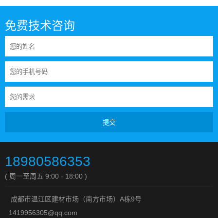
免费技术咨询
提交
18980586353
( 周一至周五 9:00 - 18:00 )
成都市温江区建材市场（南方市场）A栋9号
1419956305@qq.com