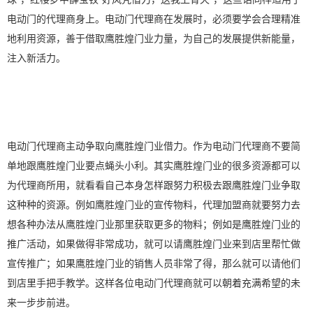
电动门的代理商身上。电动门代理商在发展时，必须要学会合理精准
地利用资源，善于借取鹰胜煌门业力量，为自己的发展提供新能量，
注入新活力。
电动门代理商主动争取向鹰胜煌门业借力。作为电动门代理商不要简
单地跟鹰胜煌门业要点蝇头小利。其实鹰胜煌门业的很多资源都可以
为代理商所用，就看看自己本身怎样跟努力积极去跟鹰胜煌门业争取
这种种的资源。例如鹰胜煌门业的宣传物料，代理加盟商就要努力去
想各种办法从鹰胜煌门业那里获取更多的物料；例如是鹰胜煌门业的
推广活动，如果做得非常成功，就可以请鹰胜煌门业来到店里帮忙做
宣传推广；如果鹰胜煌门业的销售人员非常了得，那么就可以请他们
到店里手把手教学。这样各位电动门代理商就可以朝着充满希望的未
来一步步前进。