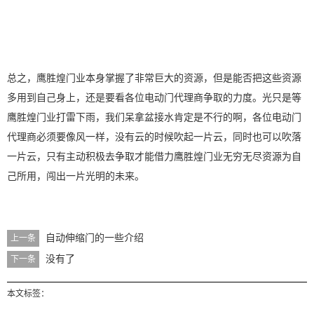
总之，鹰胜煌门业本身掌握了非常巨大的资源，但是能否把这些资源
多用到自己身上，还是要看各位电动门代理商争取的力度。光只是等
鹰胜煌门业打雷下雨，我们呆拿盆接水肯定是不行的啊，各位电动门
代理商必须要像风一样，没有云的时候吹起一片云，同时也可以吹落
一片云，只有主动积极去争取才能借力鹰胜煌门业无穷无尽资源为自
己所用，闯出一片光明的未来。
自动伸缩门的一些介绍
上一条
没有了
下一条
本文标签：