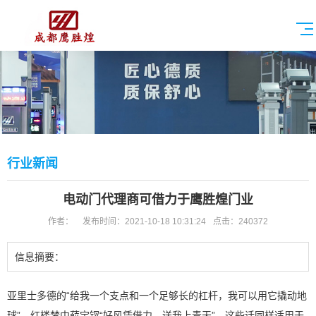
行业新闻
电动门代理商可借力于鹰胜煌门业
作者：
发布时间：2021-10-18 10:31:24
点击：240372
信息摘要：
亚里士多德的“给我一个支点和一个足够长的杠杆，我可以用它撬动地
球”，红楼梦中薛宝钗“好风凭借力，送我上青天”，这些话同样适用于