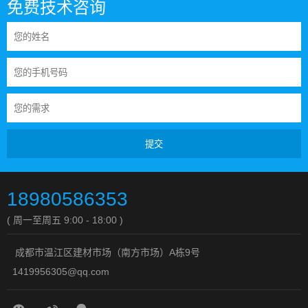
免费技术咨询
提交
18980586353
( 周一至周五 9:00 - 18:00 )
成都市温江区建材市场（南方市场）A栋9号
1419956305@qq.com