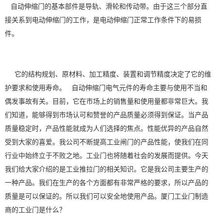
自动伸缩门的基本部件是导轨、滑轮和传动带。由于这三个部分直
接关系到电动伸缩门的工作，是电动伸缩门正常工作条件下的易损
件。
它的结构规划、原材料、加工精度、装置和调节精度决定了它的维
护要求和使用寿命。 自动伸缩门电气元件的寿命主要与使用不当和
偶发事故有关。目前，它在市场上的销售量和使用量都非常巨大。我
们知道，能够得到市场认可和赞誉的产品质量必须得到保证。当产品
质量稳定时，产品性能就成为人们选择的焦点。性能优异的产品自然
受到大家的喜爱。我公司不断提高工业闸门的产品性能，使我们在同
行业中始终立于不败之地。工业门也将随着社会的发展而提供。今天
我们给大家介绍的是工业推拉门的相关知识。它是我公司主要生产的
一种产品。我们在生产的各个方面都有非常严格的要求，所以产品的
质量是可以保证的。所以我们可以安全地使用产品。厦门工业门制造
商的工业门是什么？