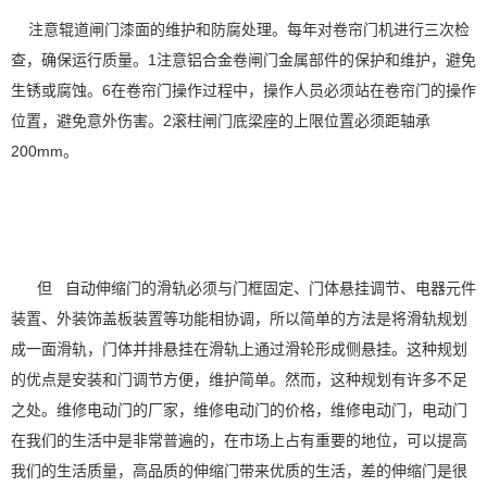
注意辊道闸门漆面的维护和防腐处理。每年对卷帘门机进行三次检
查，确保运行质量。1注意铝合金卷闸门金属部件的保护和维护，避免
生锈或腐蚀。6在卷帘门操作过程中，操作人员必须站在卷帘门的操作
位置，避免意外伤害。2滚柱闸门底梁座的上限位置必须距轴承
200mm。
但 自动伸缩门的滑轨必须与门框固定、门体悬挂调节、电器元件
装置、外装饰盖板装置等功能相协调，所以简单的方法是将滑轨规划
成一面滑轨，门体并排悬挂在滑轨上通过滑轮形成侧悬挂。这种规划
的优点是安装和门调节方便，维护简单。然而，这种规划有许多不足
之处。维修电动门的厂家，维修电动门的价格，维修电动门，电动门
在我们的生活中是非常普遍的，在市场上占有重要的地位，可以提高
我们的生活质量，高品质的伸缩门带来优质的生活，差的伸缩门是很