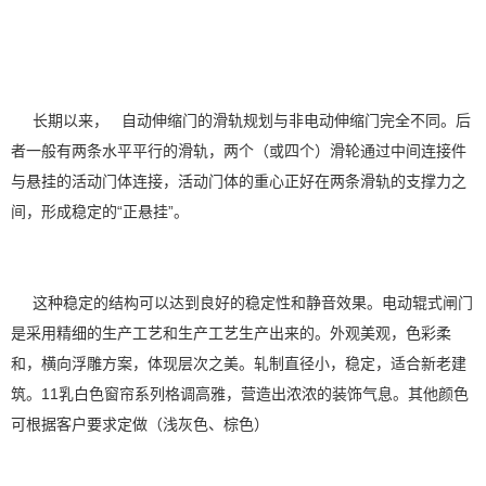
长期以来， 自动伸缩门的滑轨规划与非电动伸缩门完全不同。后
者一般有两条水平平行的滑轨，两个（或四个）滑轮通过中间连接件
与悬挂的活动门体连接，活动门体的重心正好在两条滑轨的支撑力之
间，形成稳定的“正悬挂”。
这种稳定的结构可以达到良好的稳定性和静音效果。电动辊式闸门
是采用精细的生产工艺和生产工艺生产出来的。外观美观，色彩柔
和，横向浮雕方案，体现层次之美。轧制直径小，稳定，适合新老建
筑。11乳白色窗帘系列格调高雅，营造出浓浓的装饰气息。其他颜色
可根据客户要求定做（浅灰色、棕色）