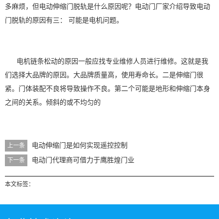
多麻烦，但电动伸缩门脱轨是什么原因呢？电动门厂家介绍导致电动
门脱轨的原因有三： 可能是电机问题。
电机链条松动的原因一般应找专业维修人员进行维修。这就是我
们选择大品牌的原因。大品牌质量高，使用寿命长。二是伸缩门很
紧。门体装配不良将导致操作不良。第二个可能是地形和伸缩门本身
之间的关系。倾斜的或不均匀的
电动伸缩门是如何实现遥控控制
上一条
电动门代理商可借力于鹰胜煌门业
下一条
本文标签：