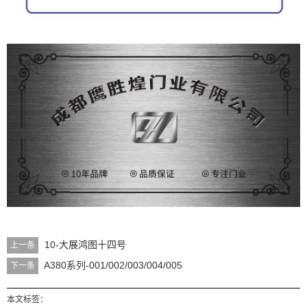
10-大展鸿图十四号
上一条
A380系列-001/002/003/004/005
下一条
本文标签：