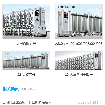
大展鸿图九号
A380系列-001/002/003/004/005
22-贵族三号
10-大展鸿图十四号
相关新闻
/ NEWS
自动门企业谈新兴行业的发展要素
[ 2023-06-28 ]