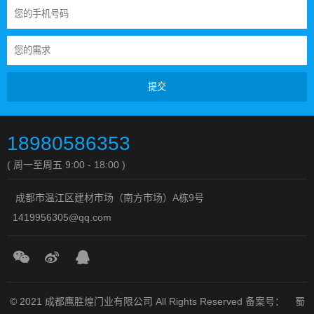
提交
18980586353
( 周一至周五 9:00 - 18:00 )
成都市温江区建材市场（南方市场）A栋9号
1419956305@qq.com
© 2021 成都鹰胜煌门业有限公司 All Rights Reserved
备案号：
蜀