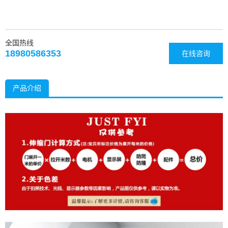
全国热线
18980586353
在线咨询
产品介绍