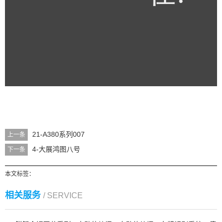
21-A380系列007
上一条
4-大展鸿图八号
下一条
本文标签：
相关服务
/ SERVICE