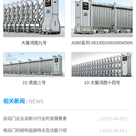
大展鸿图九号
A380系列-001/002/003/004/005
22-贵族三号
10-大展鸿图十四号
相关新闻
/ NEWS
自动门企业谈新兴行业的发展要素
[ 2023-06-28 ]
电动门的结构组装特点及功能介绍
[ 2023-06-28 ]