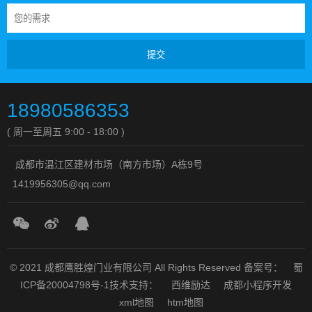
提交
18980586353
( 周一至周五 9:00 - 18:00 )
成都市温江区建材市场（南方市场）A栋9号
1419956305@qq.com
© 2021 成都鹰胜煌门业有限公司 All Rights Reserved
备案号：
蜀
ICP备20004798号-1
技术支持：
西维励达
成都小程序开发
xml地图
htm地图